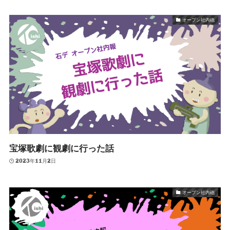
オープン社内砲
宝塚歌劇に観劇に行った話
2023年11月2日
オープン社内砲