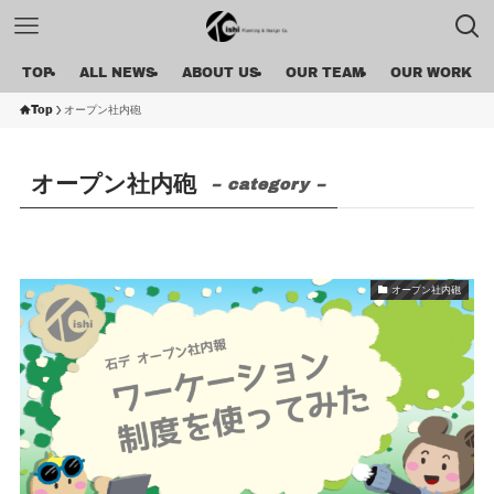
TOP
ALL NEWS
ABOUT US
OUR TEAM
OUR WORK
Top
オープン社内砲
オープン社内砲
– category –
オープン社内砲