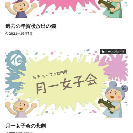
過去の年賀状放出の儀
2021年10月7日
オープン社内砲
月一女子会の悲劇