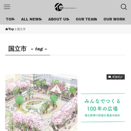
TOP
ALL NEWS
ABOUT US
OUR TEAM
OUR WORK
Top
国立市
国立市
– tag –
業務紹介