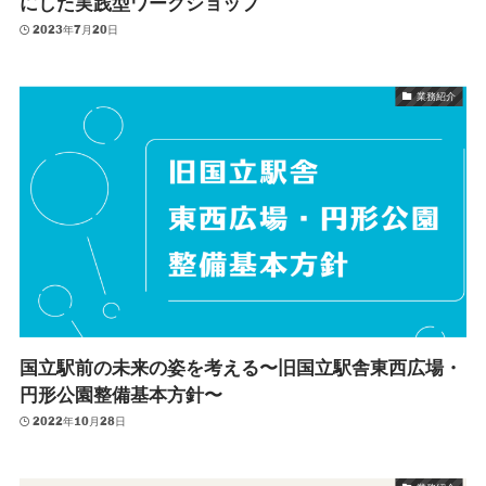
にした実践型ワークショップ
2023年7月20日
業務紹介
国立駅前の未来の姿を考える〜旧国立駅舎東西広場・
円形公園整備基本方針〜
2022年10月28日