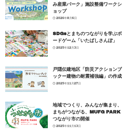
み産業パーク」施設整備ワークシ
ョップ
2026年8月6日
SDGsとまちのつながりを学ぶボ
ードゲーム「いたばしさんぽ」
2025年12月3日
戸隠伝建地区「防災アクションブ
ックー建物の耐震補強編」の作成
2025年11月27日
地域でつくり、みんなが集まり、
まちがつながる、MUFG PARK
つながり市の開催
2025年11月13日