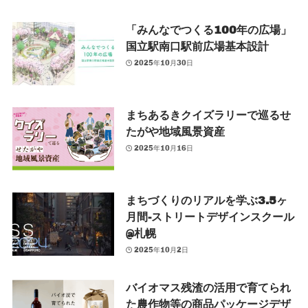
「みんなでつくる100年の広場」
国立駅南口駅前広場基本設計
2025年10月30日
まちあるきクイズラリーで巡るせ
たがや地域風景資産
2025年10月16日
まちづくりのリアルを学ぶ3.5ヶ
月間-ストリートデザインスクール
@札幌
2025年10月2日
バイオマス残渣の活用で育てられ
た農作物等の商品パッケージデザ