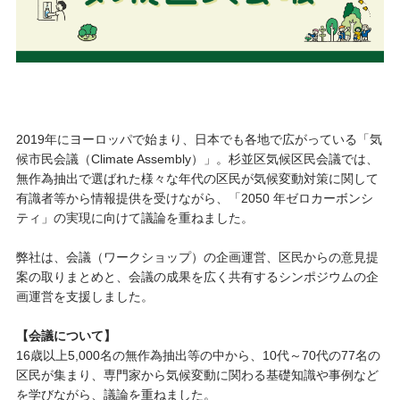
2019年にヨーロッパで始まり、日本でも各地で広がっている「気
候市民会議（Climate Assembly）」。杉並区気候区民会議では、
無作為抽出で選ばれた様々な年代の区民が気候変動対策に関して
有識者等から情報提供を受けながら、「2050 年ゼロカーボンシ
ティ」の実現に向けて議論を重ねました。
弊社は、会議（ワークショップ）の企画運営、区民からの意見提
案の取りまとめと、会議の成果を広く共有するシンポジウムの企
画運営を支援しました。
【会議について】
16歳以上5,000名の無作為抽出等の中から、10代～70代の77名の
区民が集まり、専門家から気候変動に関わる基礎知識や事例など
を学びながら、議論を重ねました。